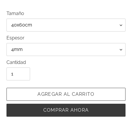
venta
Tamaño
Espesor
Cantidad
AGREGAR AL CARRITO
COMPRAR AHORA
Agregando