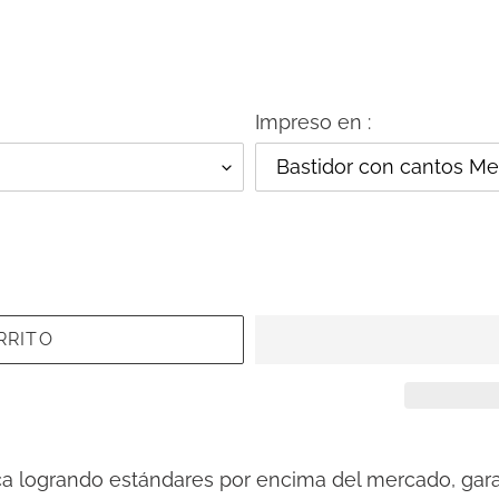
Impreso en :
RRITO
ca logrando estándares por encima del mercado, gara