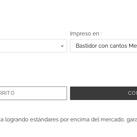
Impreso en :
RRITO
CO
ca logrando estándares por encima del mercado, gara