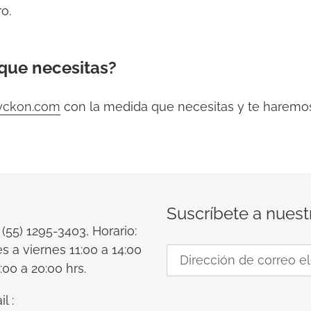
o.
que necesitas?
yckon.com
con la medida que necesitas y te haremos
Suscríbete a nuest
: (55) 1295-3403, Horario:
s a viernes 11:00 a 14:00
:00 a 20:00 hrs.
l :