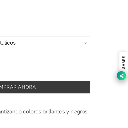
SHARE
MPRAR AHORA
ntizando colores brillantes y negros