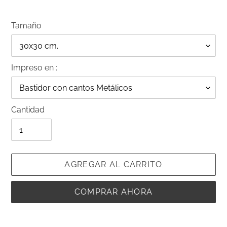
Tamaño
Impreso en :
Cantidad
AGREGAR AL CARRITO
COMPRAR AHORA
Agregando